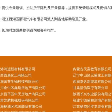
训：提供专业培训、协助货品陈列及开业指导，提供系统管理模式及促销方
业：浙江西湖区丽滢汽车有限公司派人到当地帮助隆重开业。
导：长期对加盟商提供咨询服务和指导。
香港鸿运新材料有限公司
内蒙古天富教育有限公司
江西西展化工有限公司
辽宁中山区元盛化工有限
青海慕萱生物科技有限公司
西藏嘉达新能源有限公司
四川金牛区鑫瑞房地产有限公司
甘肃清信医疗有限公司
北京昌平区中天房地产有限公司
陕西长兴农业股份有限公
甘肃龙腾机械股份有限公司
福建宁德盛和房地产有限
上海杨浦区鸿涛能源有限公司
江苏栖霞区罗复农业有限