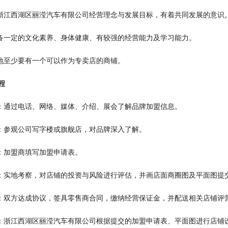
可浙江西湖区丽滢汽车有限公司经营理念与发展目标，有着共同发展的意识
具备一定的文化素养、身体健康、有较强的经营能力及学习能力。
当地至少要有一个可以作为专卖店的商铺。
程
询：通过电话、网络、媒体、介绍、展会了解品牌加盟信息。
谈：参观公司写字楼或旗舰店，对品牌深入了解。
请：加盟商填写加盟申请表。
估：实地考察，对店铺的投资与风险进行评估，并画店面商圈图及平面图提
约：双方达成协议，签具零售商合同，缴纳经营保证金，并配送相关店铺评
修：浙江西湖区丽滢汽车有限公司根据提交的加盟申请表、平面图进行店铺