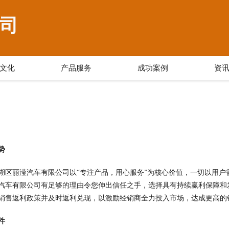
司
文化
产品服务
成功案例
资
势
湖区丽滢汽车有限公司以“专注产品，用心服务”为核心价值，一切以用
汽车有限公司有足够的理由令您伸出信任之手，选择具有持续赢利保障和
销售返利政策并及时返利兑现，以激励经销商全力投入市场，达成更高的
件