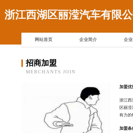
浙江西湖区丽滢汽车有限公
网站首页
企业简介
企业
招商加盟
MERCHANTS JOIN
加盟优
浙江西
区丽滢
有力的
加盟条