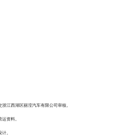
。
交浙江西湖区丽滢汽车有限公司审核。
营运资料。
设计。