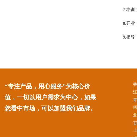
7.培
8.开
9.指
“专注产品，用心服务”为核心价
值，一切以用户需求为中心，如果
您看中市场，可以加盟我们品牌。