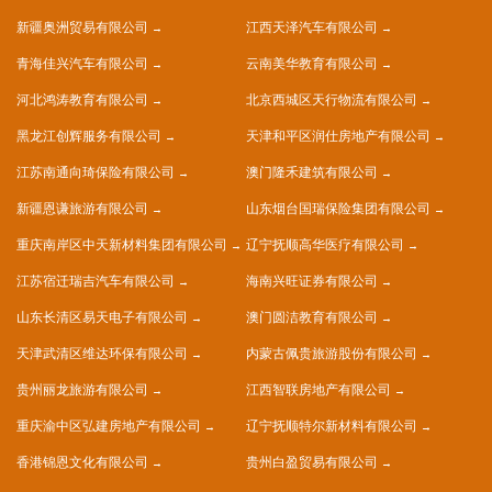
新疆奥洲贸易有限公司
江西天泽汽车有限公司
青海佳兴汽车有限公司
云南美华教育有限公司
河北鸿涛教育有限公司
北京西城区天行物流有限公司
黑龙江创辉服务有限公司
天津和平区润仕房地产有限公司
江苏南通向琦保险有限公司
澳门隆禾建筑有限公司
新疆恩谦旅游有限公司
山东烟台国瑞保险集团有限公司
重庆南岸区中天新材料集团有限公司
辽宁抚顺高华医疗有限公司
江苏宿迁瑞吉汽车有限公司
海南兴旺证券有限公司
山东长清区易天电子有限公司
澳门圆洁教育有限公司
天津武清区维达环保有限公司
内蒙古佩贵旅游股份有限公司
贵州丽龙旅游有限公司
江西智联房地产有限公司
重庆渝中区弘建房地产有限公司
辽宁抚顺特尔新材料有限公司
香港锦恩文化有限公司
贵州白盈贸易有限公司