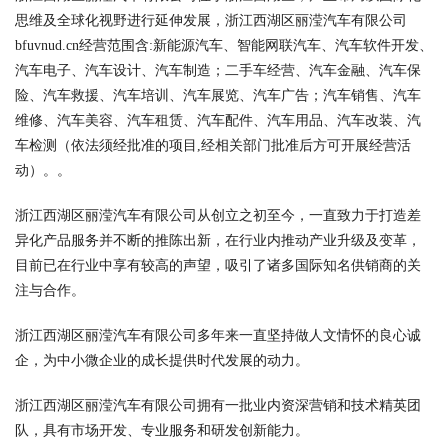
思维及全球化视野进行延伸发展，浙江西湖区丽滢汽车有限公司
bfuvnud.cn经营范围含:新能源汽车、智能网联汽车、汽车软件开发、
汽车电子、汽车设计、汽车制造；二手车经营、汽车金融、汽车保
险、汽车救援、汽车培训、汽车展览、汽车广告；汽车销售、汽车
维修、汽车美容、汽车租赁、汽车配件、汽车用品、汽车改装、汽
车检测（依法须经批准的项目,经相关部门批准后方可开展经营活
动）。。
浙江西湖区丽滢汽车有限公司从创立之初至今，一直致力于打造差
异化产品服务并不断的推陈出新，在行业内推动产业升级及变革，
目前已在行业中享有较高的声望，吸引了诸多国际知名供销商的关
注与合作。
浙江西湖区丽滢汽车有限公司多年来一直坚持做人文情怀的良心诚
企，为中小微企业的成长提供时代发展的动力。
浙江西湖区丽滢汽车有限公司拥有一批业内资深营销和技术精英团
队，具有市场开发、专业服务和研发创新能力。